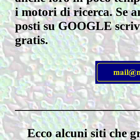
i motori di ricerca. Se a
posti su GOOGLE scrivi
gratis.
____________________
Ecco alcuni siti che g