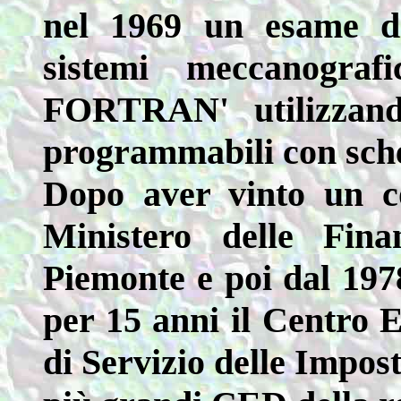
nel 1969 un esame di 
sistemi meccanograf
FORTRAN' utilizzan
programmabili con sche
Dopo aver vinto un c
Ministero delle Fina
Piemonte e poi dal 197
per 15 anni il Centro 
di Servizio delle Impost