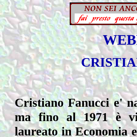
WEB
CRISTI
Cristiano Fanucci e' n
ma fino al 1971 è v
laureato in Economia 