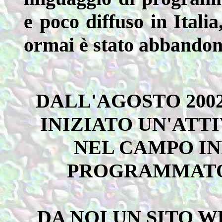
e poco diffuso in Italia
ormai è stato abbando
DALL'AGOSTO 2002
INIZIATO UN'ATT
NEL CAMPO I
PROGRAMMATO
DA NOI UN SITO 