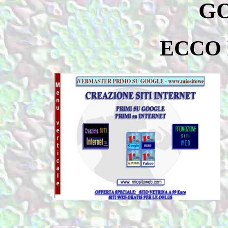
G
ECCO I