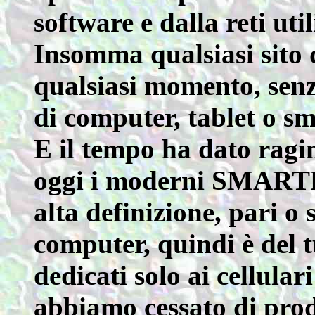
software e dalla reti uti
Insomma qualsiasi sito de
qualsiasi momento, senz
di computer, tablet o s
E il tempo ha dato ragi
oggi i moderni SMART
alta definizione, pari o 
computer, quindi è del tu
dedicati solo ai cellular
abbiamo cessato di prod