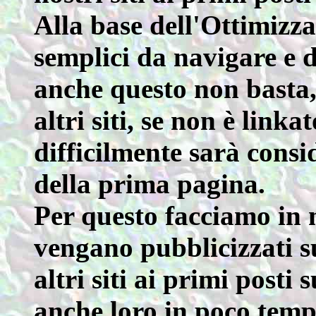
Alla base dell'Ottimizzaz
semplici da navigare e d
anche questo non basta, 
altri siti, se non è linka
difficilmente sarà cons
della prima pagina.
Per questo facciamo in m
vengano pubblicizzati su
altri siti ai primi posti
anche loro in poco tempo