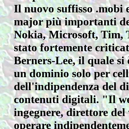
Il nuovo suffisso .mobi 
major più importanti de
Nokia, Microsoft, Tim,
stato fortemente critic
Berners-Lee, il quale si 
un dominio solo per cellu
dell'indipendenza del di
contenuti digitali. "Il w
ingegnere, direttore de
operare indipendenteme