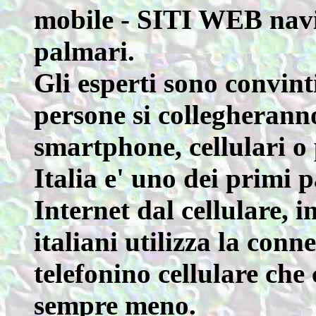
mobile - SITI WEB navig
palmari.
Gli esperti sono convint
persone si collegherann
smartphone, cellulari o 
Italia e' uno dei primi 
Internet dal cellulare, 
italiani utilizza la conn
telefonino cellulare che 
sempre meno.