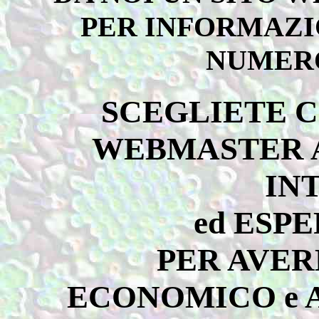
PER INFORMAZI
NUMERO 
SCEGLIETE Cri
WEBMASTER A
IN
ed ESPE
PER AVER
ECONOMICO e 