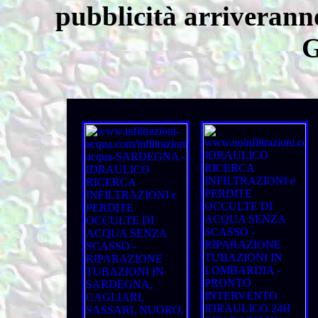
pubblicità arriverann
G