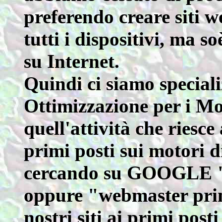
preferendo creare siti w
tutti i dispositivi, ma s
su Internet.
Quindi ci siamo special
Ottimizzazione per i Mot
quell'attività che riesce 
primi posti sui motori d
cercando su GOOGLE "w
oppure "webmaster primo
nostri siti ai primi post